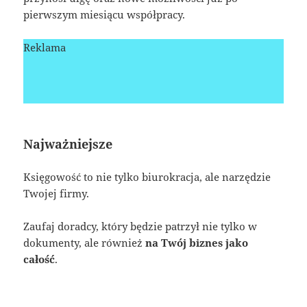
pierwszym miesiącu współpracy.
Reklama
Najważniejsze
Księgowość to nie tylko biurokracja, ale narzędzie
Twojej firmy.
Zaufaj doradcy, który będzie patrzył nie tylko w
dokumenty, ale również
na Twój biznes jako
całość
.