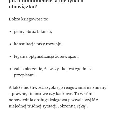
jak o fundamencie, a nie tylko o
obowiązku?
Dobra księgowość to:
pełny obraz bilansu,
konsultacja przy rozwoju,
legalna optymalizacja zobowiązań,
zabezpieczenie, że wszystko jest zgodne z
przepisami.
A także możliwość szybkiego reagowania na zmiany
– prawne, finansowe czy kadrowe. To właśnie
odpowiednia obsługa księgowa pozwala wyjść z
niejednej trudnej sytuacji „obronną ręką”.