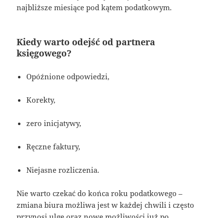
najbliższe miesiące pod kątem podatkowym.
Kiedy warto odejść od partnera
księgowego?
Opóźnione odpowiedzi,
Korekty,
zero inicjatywy,
Ręczne faktury,
Niejasne rozliczenia.
Nie warto czekać do końca roku podatkowego –
zmiana biura możliwa jest w każdej chwili i często
przynosi ulgę oraz nowe możliwości już po