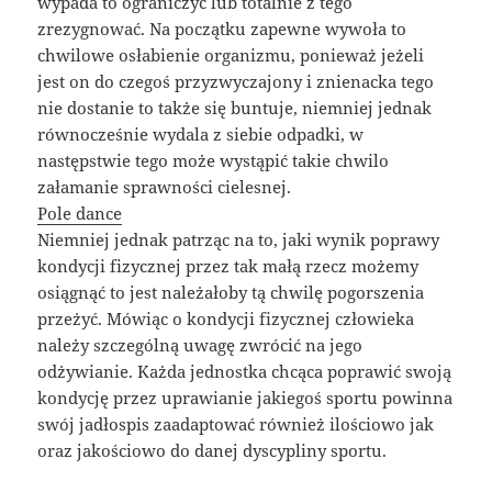
wypada to ograniczyć lub totalnie z tego
zrezygnować. Na początku zapewne wywoła to
chwilowe osłabienie organizmu, ponieważ jeżeli
jest on do czegoś przyzwyczajony i znienacka tego
nie dostanie to także się buntuje, niemniej jednak
równocześnie wydala z siebie odpadki, w
następstwie tego może wystąpić takie chwilo
załamanie sprawności cielesnej.
Pole dance
Niemniej jednak patrząc na to, jaki wynik poprawy
kondycji fizycznej przez tak małą rzecz możemy
osiągnąć to jest należałoby tą chwilę pogorszenia
przeżyć. Mówiąc o kondycji fizycznej człowieka
należy szczególną uwagę zwrócić na jego
odżywianie. Każda jednostka chcąca poprawić swoją
kondycję przez uprawianie jakiegoś sportu powinna
swój jadłospis zaadaptować również ilościowo jak
oraz jakościowo do danej dyscypliny sportu.