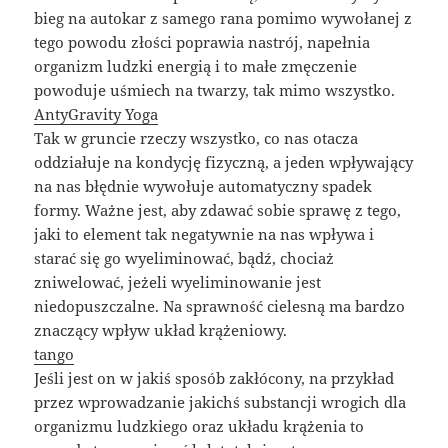
bieg na autokar z samego rana pomimo wywołanej z
tego powodu złości poprawia nastrój, napełnia
organizm ludzki energią i to małe zmęczenie
powoduje uśmiech na twarzy, tak mimo wszystko.
AntyGravity Yoga
Tak w gruncie rzeczy wszystko, co nas otacza
oddziałuje na kondycję fizyczną, a jeden wpływający
na nas błędnie wywołuje automatyczny spadek
formy. Ważne jest, aby zdawać sobie sprawę z tego,
jaki to element tak negatywnie na nas wpływa i
starać się go wyeliminować, bądź, chociaż
zniwelować, jeżeli wyeliminowanie jest
niedopuszczalne. Na sprawność cielesną ma bardzo
znaczący wpływ układ krążeniowy.
tango
Jeśli jest on w jakiś sposób zakłócony, na przykład
przez wprowadzanie jakichś substancji wrogich dla
organizmu ludzkiego oraz układu krążenia to