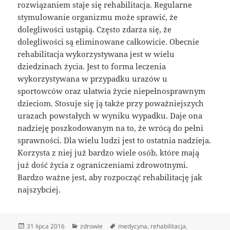
rozwiązaniem staje się rehabilitacja. Regularne
stymulowanie organizmu może sprawić, że
dolegliwości ustąpią. Często zdarza się, że
dolegliwości są eliminowane całkowicie. Obecnie
rehabilitacja wykorzystywana jest w wielu
dziedzinach życia. Jest to forma leczenia
wykorzystywana w przypadku urazów u
sportowców oraz ułatwia życie niepełnosprawnym
dzieciom. Stosuje się ją także przy poważniejszych
urazach powstałych w wyniku wypadku. Daje ona
nadzieję poszkodowanym na to, że wrócą do pełni
sprawności. Dla wielu ludzi jest to ostatnia nadzieja.
Korzysta z niej już bardzo wiele osób, które mają
już dość życia z ograniczeniami zdrowotnymi.
Bardzo ważne jest, aby rozpocząć rehabilitację jak
najszybciej.
Data
Kategorie
Tagi
31 lipca 2016
zdrowie
medycyna
,
rehabilitacja
,