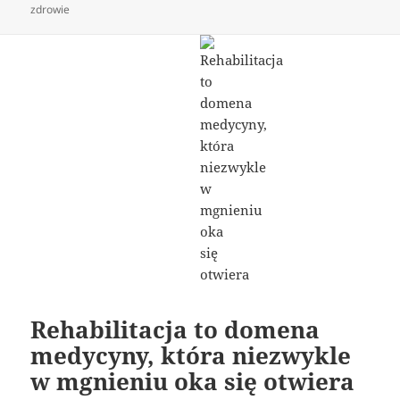
publikacji
zdrowie
Rehabilitacja to domena
medycyny, która niezwykle
w mgnieniu oka się otwiera