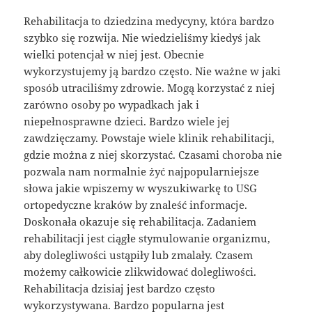
Rehabilitacja to dziedzina medycyny, która bardzo
szybko się rozwija. Nie wiedzieliśmy kiedyś jak
wielki potencjał w niej jest. Obecnie
wykorzystujemy ją bardzo często. Nie ważne w jaki
sposób utraciliśmy zdrowie. Mogą korzystać z niej
zarówno osoby po wypadkach jak i
niepełnosprawne dzieci. Bardzo wiele jej
zawdzięczamy. Powstaje wiele klinik rehabilitacji,
gdzie można z niej skorzystać. Czasami choroba nie
pozwala nam normalnie żyć najpopularniejsze
słowa jakie wpiszemy w wyszukiwarkę to USG
ortopedyczne kraków by znaleść informacje.
Doskonała okazuje się rehabilitacja. Zadaniem
rehabilitacji jest ciągłe stymulowanie organizmu,
aby dolegliwości ustąpiły lub zmalały. Czasem
możemy całkowicie zlikwidować dolegliwości.
Rehabilitacja dzisiaj jest bardzo często
wykorzystywana. Bardzo popularna jest