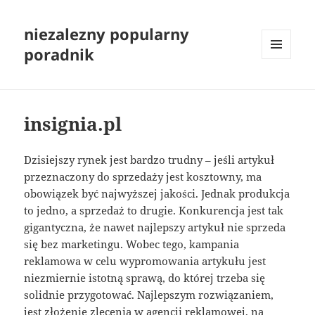
niezalezny popularny
poradnik
MENU
I
WIDGETY
insignia.pl
Dzisiejszy rynek jest bardzo trudny – jeśli artykuł
przeznaczony do sprzedaży jest kosztowny, ma
obowiązek być najwyższej jakości. Jednak produkcja
to jedno, a sprzedaż to drugie. Konkurencja jest tak
gigantyczna, że nawet najlepszy artykuł nie sprzeda
się bez marketingu. Wobec tego, kampania
reklamowa w celu wypromowania artykułu jest
niezmiernie istotną sprawą, do której trzeba się
solidnie przygotować. Najlepszym rozwiązaniem,
jest złożenie zlecenia w agencji reklamowej, na