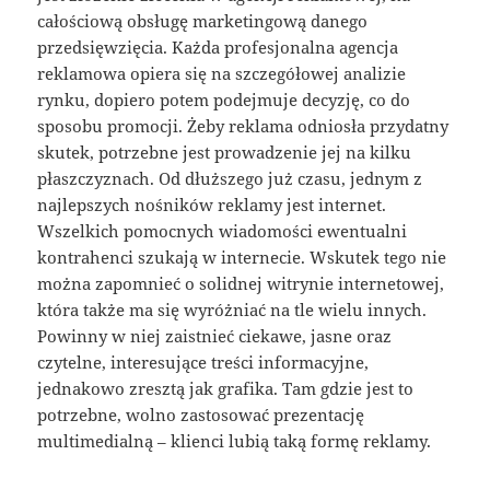
całościową obsługę marketingową danego
przedsięwzięcia. Każda profesjonalna agencja
reklamowa opiera się na szczegółowej analizie
rynku, dopiero potem podejmuje decyzję, co do
sposobu promocji. Żeby reklama odniosła przydatny
skutek, potrzebne jest prowadzenie jej na kilku
płaszczyznach. Od dłuższego już czasu, jednym z
najlepszych nośników reklamy jest internet.
Wszelkich pomocnych wiadomości ewentualni
kontrahenci szukają w internecie. Wskutek tego nie
można zapomnieć o solidnej witrynie internetowej,
która także ma się wyróżniać na tle wielu innych.
Powinny w niej zaistnieć ciekawe, jasne oraz
czytelne, interesujące treści informacyjne,
jednakowo zresztą jak grafika. Tam gdzie jest to
potrzebne, wolno zastosować prezentację
multimedialną – klienci lubią taką formę reklamy.