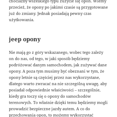
chociażby wszelkiego typu zużycie się opon. Wiemy
przecież, że opony po jakimś czasie są przygotowane
już do zmiany. Jednak posiadają pewny czas
użytkowania.
jeep opony
Nie mają go z góry wskazanego, wobec tego zależy
on do nas, od tego, w jaki sposób będziemy
podróżować danym samochodem, jak zużywać dane
opony. A poza tym musimy być obeznani w tym, że
opony letnie są częściej przez nas wykorzystane,
dlatego warto zwracać na nie szczególną uwagę, aby
posiadał odpowiednie właściwości – szczególnie,
kiedy gra toczy się o opony do samochodów
terenowych. To właśnie dzięki temu będziemy mogli
prowadzić bezpieczne jazdy autem. A co do
przechowania opon, to możemy wykorzystać