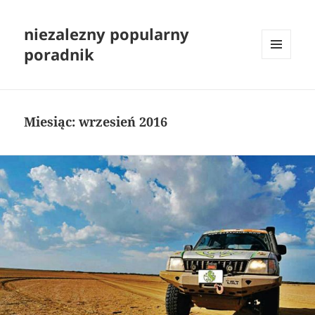
niezalezny popularny
poradnik
MENU
I
WIDGETY
Miesiąc:
wrzesień 2016