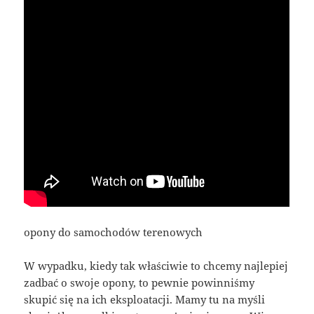
opony do samochodów terenowych
W wypadku, kiedy tak właściwie to chcemy najlepiej
zadbać o swoje opony, to pewnie powinniśmy
skupić się na ich eksploatacji. Mamy tu na myśli