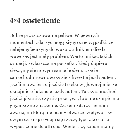
4×4 oswietlenie
Dobre przystosowania paliwa. W pewnych
momentach zdarzyć mogą się groźne wypadki, że
nalejemy benzyny do wozu z silnikiem diesla,
wówczas jest mały problem. Warto unikać takich
sytuacji, zwłaszcza na początku, kiedy dopiero
cieszymy się nowym samochodem. Użycie
samochodu równoważy się z kwestią jazdy autem.
Jeżeli mowa jest o jeździe trzeba w głównej mierze
oznajmić o luksusie jazdy autem. To czy samochód
jeździ płynnie, czy nie przerywa, lub nie szarpie ma
gigantyczne znaczenie. Czasem zdarzy się nam
awaria, na którą nie mamy otwarcie wpływu – w
owym czasie przydają się rzeczy typu akcesoria i
wyposażenie do offroad. Wiele razy zapominamy