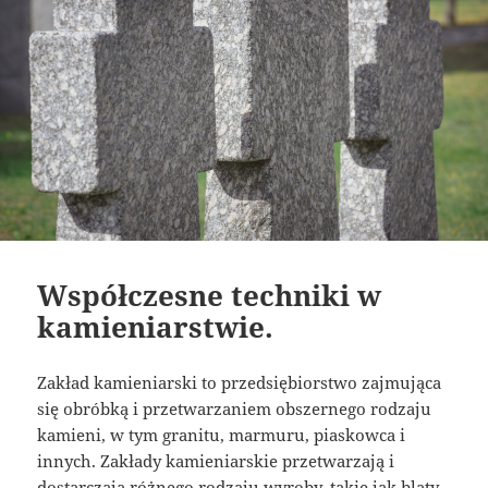
Współczesne techniki w
kamieniarstwie.
Zakład kamieniarski to przedsiębiorstwo zajmująca
się obróbką i przetwarzaniem obszernego rodzaju
kamieni, w tym granitu, marmuru, piaskowca i
innych. Zakłady kamieniarskie przetwarzają i
dostarczają różnego rodzaju wyroby, takie jak blaty