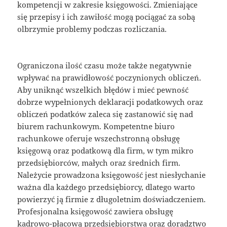
kompetencji w zakresie księgowości. Zmieniające
się przepisy i ich zawiłość mogą pociągać za sobą
olbrzymie problemy podczas rozliczania.
Ograniczona ilość czasu może także negatywnie
wpływać na prawidłowość poczynionych obliczeń.
Aby uniknąć wszelkich błędów i mieć pewność
dobrze wypełnionych deklaracji podatkowych oraz
obliczeń podatków zaleca się zastanowić się nad
biurem rachunkowym. Kompetentne biuro
rachunkowe oferuje wszechstronną obsługę
księgową oraz podatkową dla firm, w tym mikro
przedsiębiorców, małych oraz średnich firm.
Należycie prowadzona księgowość jest niesłychanie
ważna dla każdego przedsiębiorcy, dlatego warto
powierzyć ją firmie z długoletnim doświadczeniem.
Profesjonalna księgowość zawiera obsługę
kadrowo-płacową przedsiębiorstwa oraz doradztwo