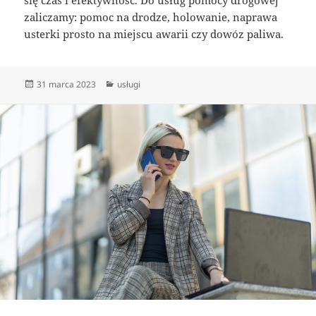
zaliczamy: pomoc na drodze, holowanie, naprawa
usterki prosto na miejscu awarii czy dowóz paliwa.
Data
Kategorie
31 marca 2023
usługi
publikacji