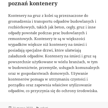
poznań kontenery
Kontenery na gruz z kolei są przeznaczone do
gromadzenia i transportu odpadów budowlanych i
rozbiórkowych, takich jak beton, cegły, gruz i inne
odpady powstałe podczas prac budowlanych i
remontowych. Kontenery te są w większości
wypadków większe niż kontenery na śmieci i
posiadają specjalne drzwi, które ułatwiają
załadunek odpadów. Kontenery na śmieci i gruz są
powszechnie użytkowane w wielu branżach, w tym
w budownictwie, przemyśle, usługach komunalnych
oraz w gospodarstwach domowych. Używanie
kontenerów pomaga w utrzymaniu czystości i
porządku oraz zapewnia właściwe utylizowanie
odpadów, co przyczynia się do ochrony środowiska.
Data
Kategorie
21 marca 2023
usługi