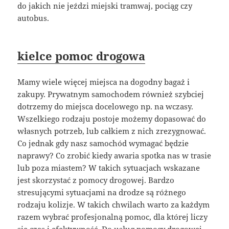
do jakich nie jeździ miejski tramwaj, pociąg czy
autobus.
kielce pomoc drogowa
Mamy wiele więcej miejsca na dogodny bagaż i
zakupy. Prywatnym samochodem również szybciej
dotrzemy do miejsca docelowego np. na wczasy.
Wszelkiego rodzaju postoje możemy dopasować do
własnych potrzeb, lub całkiem z nich zrezygnować.
Co jednak gdy nasz samochód wymagać będzie
naprawy? Co zrobić kiedy awaria spotka nas w trasie
lub poza miastem? W takich sytuacjach wskazane
jest skorzystać z pomocy drogowej. Bardzo
stresującymi sytuacjami na drodze są różnego
rodzaju kolizje. W takich chwilach warto za każdym
razem wybrać profesjonalną pomoc, dla której liczy
się czas i efektywność. Do usług pomocy drogowej