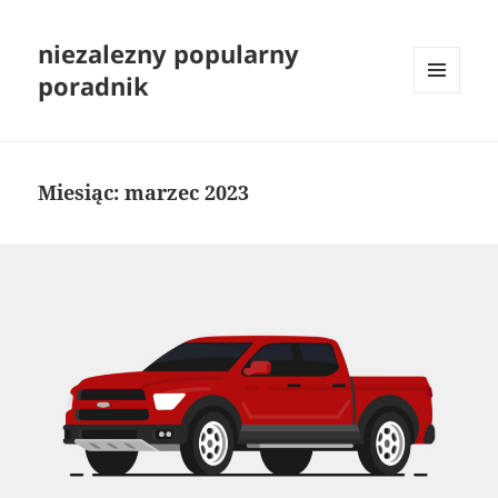
niezalezny popularny
poradnik
MENU
I
WIDGETY
Miesiąc:
marzec 2023