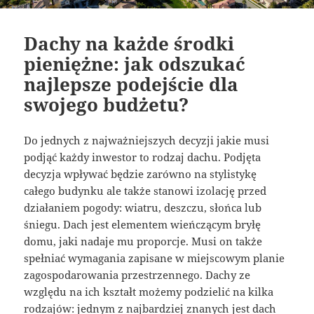
Dachy na każde środki
pieniężne: jak odszukać
najlepsze podejście dla
swojego budżetu?
Do jednych z najważniejszych decyzji jakie musi
podjąć każdy inwestor to rodzaj dachu. Podjęta
decyzja wpływać będzie zarówno na stylistykę
całego budynku ale także stanowi izolację przed
działaniem pogody: wiatru, deszczu, słońca lub
śniegu. Dach jest elementem wieńczącym bryłę
domu, jaki nadaje mu proporcje. Musi on także
spełniać wymagania zapisane w miejscowym planie
zagospodarowania przestrzennego. Dachy ze
względu na ich kształt możemy podzielić na kilka
rodzajów: jednym z najbardziej znanych jest dach