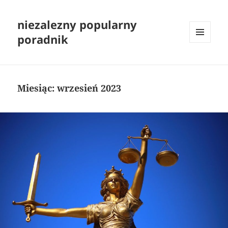
niezalezny popularny
poradnik
MENU
I
WIDGETY
Miesiąc:
wrzesień 2023