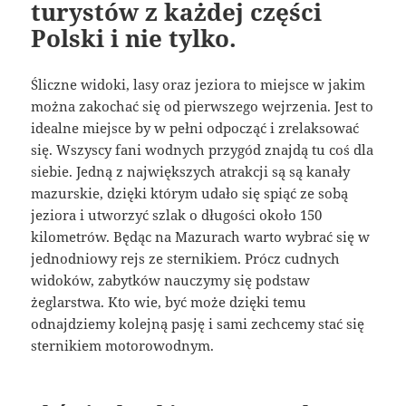
turystów z każdej części
Polski i nie tylko.
Śliczne widoki, lasy oraz jeziora to miejsce w jakim
można zakochać się od pierwszego wejrzenia. Jest to
idealne miejsce by w pełni odpocząć i zrelaksować
się. Wszyscy fani wodnych przygód znajdą tu coś dla
siebie. Jedną z największych atrakcji są są kanały
mazurskie, dzięki którym udało się spiąć ze sobą
jeziora i utworzyć szlak o długości około 150
kilometrów. Będąc na Mazurach warto wybrać się w
jednodniowy rejs ze sternikiem. Prócz cudnych
widoków, zabytków nauczymy się podstaw
żeglarstwa. Kto wie, być może dzięki temu
odnajdziemy kolejną pasję i sami zechcemy stać się
sternikiem motorowodnym.