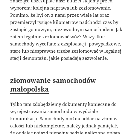
znacząco uszczuplać nasz budżet stajemy przed
wyborem: kolejna naprawa lub zezłomowanie.
Pomimo, że był on z nami przez wiele lat oraz
przemierzył tysiące kilometrów nadchodzi czas by
zastąpić go nowym, niezawodnym samochodem. Jak
zatem legalnie zezłomować wóz? Wszystkie
samochody wycofane z eksploatacji, powypadkowe,
stare lub niesprawne trzeba zezłomować w legalnej
stacji demontażu, jakie posiadają zezwolenie.
złomowanie samochodów
małopolska
Tylko tam zdobędziemy dokumenty konieczne do
wyrejestrowania samochodu w wydziale
komunikacji. Samochody można oddać na złom w
całości lub niekompletne, należy jednak pamiętać,
że oddając pojazd niepełny będzie naliczona opłata