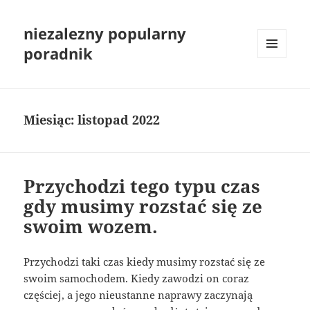
niezalezny popularny
poradnik
MENU
I
WIDGETY
Miesiąc:
listopad 2022
Przychodzi tego typu czas
gdy musimy rozstać się ze
swoim wozem.
Przychodzi taki czas kiedy musimy rozstać się ze
swoim samochodem. Kiedy zawodzi on coraz
częściej, a jego nieustanne naprawy zaczynają