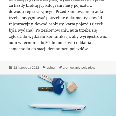
za każdy brakujący kilogram masy pojazdu z
dowodu rejestracyjnego. Przed złomowaniem auta
trzeba przygotować potrzebne dokumenty: dowód
rejestracyjny, dowód osobisty, karta pojazdu (jeżeli
była wydana). Po zezłomowaniu auta trzeba się
zgłosić do wydziału komunikacji, aby wyrejestrować
auto w terminie do 30 dni od chwili oddania
samochodu do stacji demontażu pojazdów.
Data
Kategorie
Tagi
22 listopada 2022
usługi
złomowanie pojazdów
publikacji