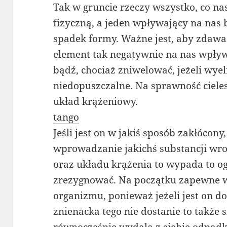
Tak w gruncie rzeczy wszystko, co na
fizyczną, a jeden wpływający na nas
spadek formy. Ważne jest, aby zdawać 
element tak negatywnie na nas wpływ
bądź, chociaż zniwelować, jeżeli wye
niedopuszczalne. Na sprawność ciel
układ krążeniowy.
tango
Jeśli jest on w jakiś sposób zakłócony
wprowadzanie jakichś substancji wro
oraz układu krążenia to wypada to ogr
zrezygnować. Na początku zapewne w
organizmu, ponieważ jeżeli jest on d
znienacka tego nie dostanie to także 