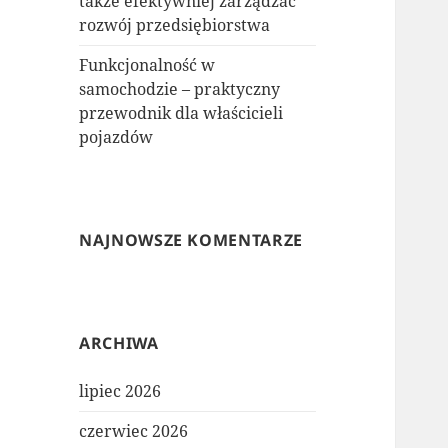
także efektywniej zarządzać
rozwój przedsiębiorstwa
Funkcjonalność w
samochodzie – praktyczny
przewodnik dla właścicieli
pojazdów
NAJNOWSZE KOMENTARZE
ARCHIWA
lipiec 2026
czerwiec 2026