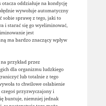
s otacza oddziałuje na kondycję
 błędnie wywołuje automatyczny
sobie sprawę z tego, jaki to
a i starać się go wyeliminować,
liminowanie jest
esną ma bardzo znaczący wpływ
, na przykład przez
gich dla organizmu ludzkiego
aniczyć lub totalnie z tego
ywoła to chwilowe osłabienie
o czegoś przyzwyczajony i
się buntuje, niemniej jednak