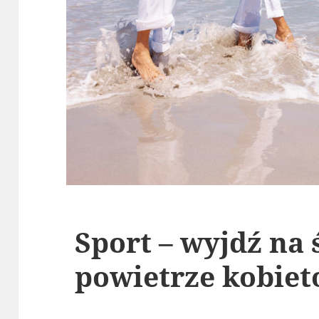
Sport – wyjdź na 
powietrze kobiet